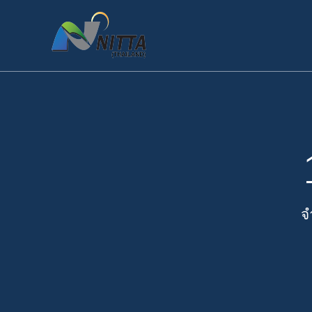
Skip
to
content
จ