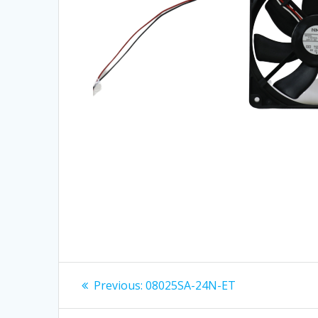
เมนู
Previous:
Previous
08025SA-24N-ET
post:
นำทาง