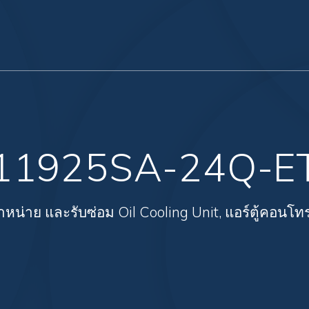
11925SA-24Q-E
ำหน่าย และรับซ่อม Oil Cooling Unit, แอร์ตู้คอนโท