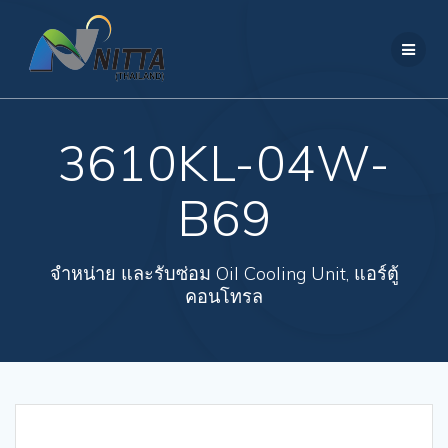
Skip
to
content
3610KL-04W-
B69
จำหน่าย และรับซ่อม Oil Cooling Unit, แอร์ตู้
คอนโทรล